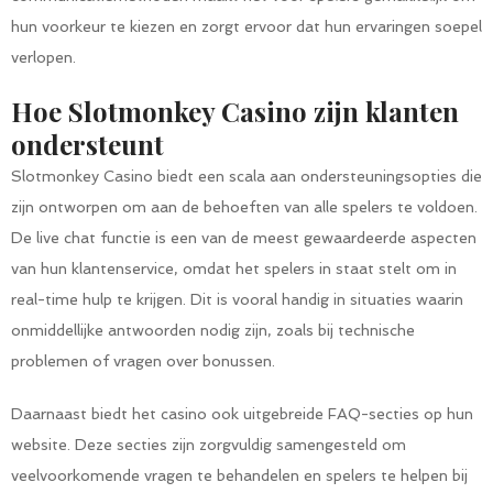
hun voorkeur te kiezen en zorgt ervoor dat hun ervaringen soepel
verlopen.
Hoe Slotmonkey Casino zijn klanten
ondersteunt
Slotmonkey Casino biedt een scala aan ondersteuningsopties die
zijn ontworpen om aan de behoeften van alle spelers te voldoen.
De live chat functie is een van de meest gewaardeerde aspecten
van hun klantenservice, omdat het spelers in staat stelt om in
real-time hulp te krijgen. Dit is vooral handig in situaties waarin
onmiddellijke antwoorden nodig zijn, zoals bij technische
problemen of vragen over bonussen.
Daarnaast biedt het casino ook uitgebreide FAQ-secties op hun
website. Deze secties zijn zorgvuldig samengesteld om
veelvoorkomende vragen te behandelen en spelers te helpen bij