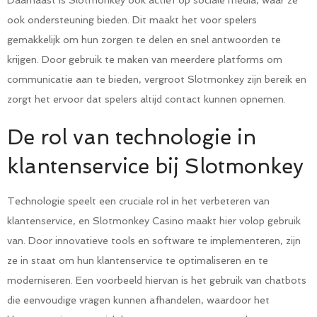
Daarnaast is Slotmonkey ook actief op sociale media, waar ze
ook ondersteuning bieden. Dit maakt het voor spelers
gemakkelijk om hun zorgen te delen en snel antwoorden te
krijgen. Door gebruik te maken van meerdere platforms om
communicatie aan te bieden, vergroot Slotmonkey zijn bereik en
zorgt het ervoor dat spelers altijd contact kunnen opnemen.
De rol van technologie in
klantenservice bij Slotmonkey
Technologie speelt een cruciale rol in het verbeteren van
klantenservice, en Slotmonkey Casino maakt hier volop gebruik
van. Door innovatieve tools en software te implementeren, zijn
ze in staat om hun klantenservice te optimaliseren en te
moderniseren. Een voorbeeld hiervan is het gebruik van chatbots
die eenvoudige vragen kunnen afhandelen, waardoor het