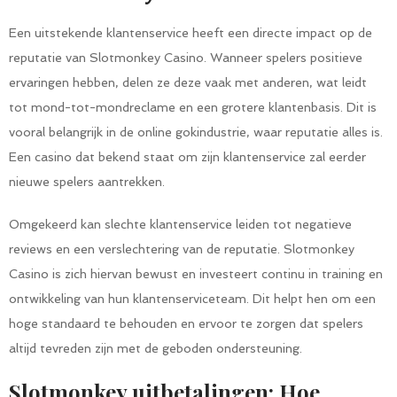
Een uitstekende klantenservice heeft een directe impact op de
reputatie van Slotmonkey Casino. Wanneer spelers positieve
ervaringen hebben, delen ze deze vaak met anderen, wat leidt
tot mond-tot-mondreclame en een grotere klantenbasis. Dit is
vooral belangrijk in de online gokindustrie, waar reputatie alles is.
Een casino dat bekend staat om zijn klantenservice zal eerder
nieuwe spelers aantrekken.
Omgekeerd kan slechte klantenservice leiden tot negatieve
reviews en een verslechtering van de reputatie. Slotmonkey
Casino is zich hiervan bewust en investeert continu in training en
ontwikkeling van hun klantenserviceteam. Dit helpt hen om een
hoge standaard te behouden en ervoor te zorgen dat spelers
altijd tevreden zijn met de geboden ondersteuning.
Slotmonkey uitbetalingen: Hoe