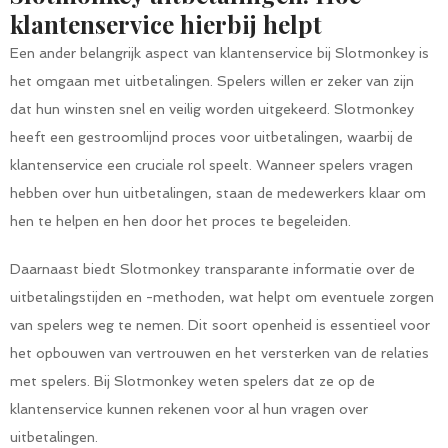
klantenservice hierbij helpt
Een ander belangrijk aspect van klantenservice bij Slotmonkey is
het omgaan met uitbetalingen. Spelers willen er zeker van zijn
dat hun winsten snel en veilig worden uitgekeerd. Slotmonkey
heeft een gestroomlijnd proces voor uitbetalingen, waarbij de
klantenservice een cruciale rol speelt. Wanneer spelers vragen
hebben over hun uitbetalingen, staan de medewerkers klaar om
hen te helpen en hen door het proces te begeleiden.
Daarnaast biedt Slotmonkey transparante informatie over de
uitbetalingstijden en -methoden, wat helpt om eventuele zorgen
van spelers weg te nemen. Dit soort openheid is essentieel voor
het opbouwen van vertrouwen en het versterken van de relaties
met spelers. Bij Slotmonkey weten spelers dat ze op de
klantenservice kunnen rekenen voor al hun vragen over
uitbetalingen.