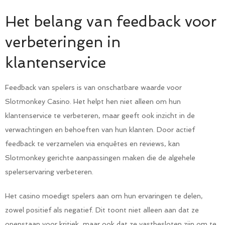
Het belang van feedback voor
verbeteringen in
klantenservice
Feedback van spelers is van onschatbare waarde voor
Slotmonkey Casino. Het helpt hen niet alleen om hun
klantenservice te verbeteren, maar geeft ook inzicht in de
verwachtingen en behoeften van hun klanten. Door actief
feedback te verzamelen via enquêtes en reviews, kan
Slotmonkey gerichte aanpassingen maken die de algehele
spelerservaring verbeteren.
Het casino moedigt spelers aan om hun ervaringen te delen,
zowel positief als negatief. Dit toont niet alleen aan dat ze
openstaan voor kritiek, maar ook dat ze vastbesloten zijn om te