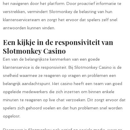
het navigeren door het platform. Door proactief informatie te
verstrekken, vermindert Slotmonkey de belasting van hun
klantenserviceteam en zorgt het ervoor dat spelers zelf snel
antwoorden kunnen vinden.
Een kijkje in de responsiviteit van
Slotmonkey Casino
Een van de belangrijkste kenmerken van een goede
klantenservice is de responsiviteit. Bij Slotmonkey Casino is de
snelheid waarmee ze reageren op vragen en problemen een
belangrijk aandachtspunt. Het casino heeft een team van goed
opgeleide medewerkers die zich inzetten om binnen enkele
minuten te reageren op live chat verzoeken. Dit zorgt ervoor dat
spelers zich gehoord voelen en dat hun problemen snel worden
opgelost.