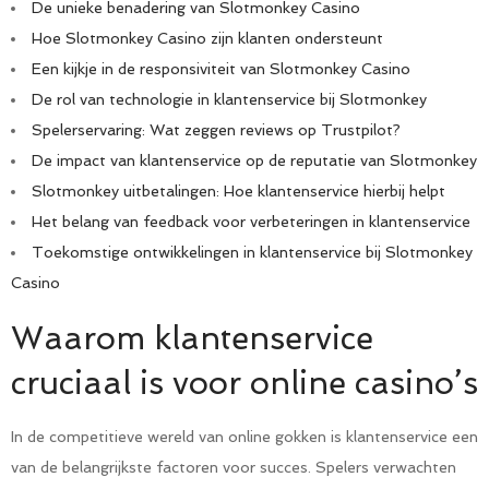
De unieke benadering van Slotmonkey Casino
Hoe Slotmonkey Casino zijn klanten ondersteunt
Een kijkje in de responsiviteit van Slotmonkey Casino
De rol van technologie in klantenservice bij Slotmonkey
Spelerservaring: Wat zeggen reviews op Trustpilot?
De impact van klantenservice op de reputatie van Slotmonkey
Slotmonkey uitbetalingen: Hoe klantenservice hierbij helpt
Het belang van feedback voor verbeteringen in klantenservice
Toekomstige ontwikkelingen in klantenservice bij Slotmonkey
Casino
Waarom klantenservice
cruciaal is voor online casino’s
In de competitieve wereld van online gokken is klantenservice een
van de belangrijkste factoren voor succes. Spelers verwachten