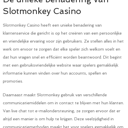
Slotmonkey Casino
Slotmonkey Casino heeft een unieke benadering van
klantenservice die gericht is op het creëren van een persoonlijke
en vriendelijke ervaring voor zijn gebruikers. Ze stellen alles in het
werk om ervoor te zorgen dat elke speler zich welkom voelt en
dat hun vragen snel en efficiënt worden beantwoord. Dit begint
met een gebruiksvriendelijke website waar spelers gemakkelijk
informatie kunnen vinden over hun accounts, spellen en
promoties.
Daarnaast maakt Slotmonkey gebruik van verschillende
communicatiemiddelen om in contact te blijven met hun klanten.
Van live chat tot e-mailondersteuning, ze zorgen ervoor dat er
altijd een manier is om hulp te krijgen. Deze veelzijdigheid in
communicatiemethoden maakt het voor spelers gemakkelijk om