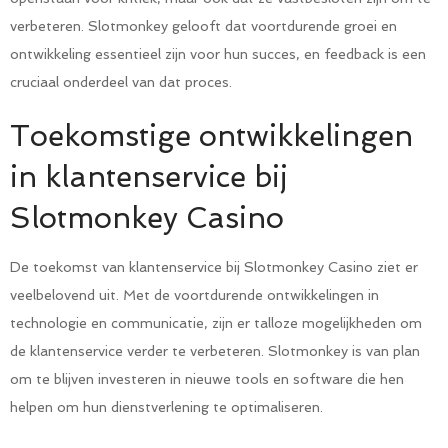
verbeteren. Slotmonkey gelooft dat voortdurende groei en
ontwikkeling essentieel zijn voor hun succes, en feedback is een
cruciaal onderdeel van dat proces.
Toekomstige ontwikkelingen
in klantenservice bij
Slotmonkey Casino
De toekomst van klantenservice bij Slotmonkey Casino ziet er
veelbelovend uit. Met de voortdurende ontwikkelingen in
technologie en communicatie, zijn er talloze mogelijkheden om
de klantenservice verder te verbeteren. Slotmonkey is van plan
om te blijven investeren in nieuwe tools en software die hen
helpen om hun dienstverlening te optimaliseren.